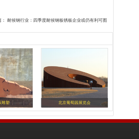
篇：
耐候钢行业：四季度耐候钢板锈板企业或仍有利可图
板雕塑
北京葡萄园展览会