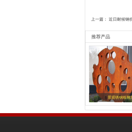
上一篇：
近日耐候钢
推荐产品
景观锈钢板雕