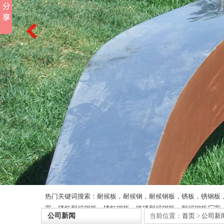
热门关键词搜索：耐候板，耐候钢，耐候钢板，锈板，锈钢板
家，锈红耐候钢板，锈红钢板，铁锈耐候钢板，耐候钢板厂家
公司新闻
当前位置：
首页
>
公司新