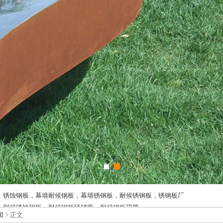
，锈蚀钢板，幕墙耐候钢板，幕墙锈钢板，耐候锈钢板，锈钢板厂
，耐候锈蚀钢板，耐候钢板经销商，耐候钢板现货
闻
> 正文