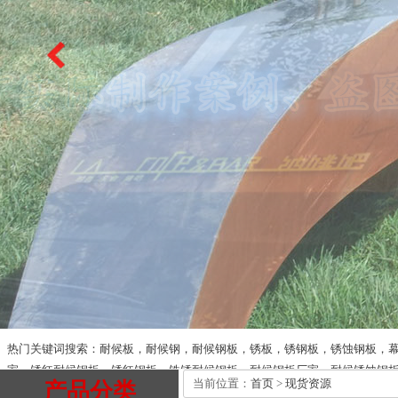
热门关键词搜索：耐候板，耐候钢，耐候钢板，锈板，锈钢板，锈蚀钢板，
家，锈红耐候钢板，锈红钢板，铁锈耐候钢板，耐候钢板厂家，耐候锈蚀钢
当前位置：
首页
>
现货资源
产品分类