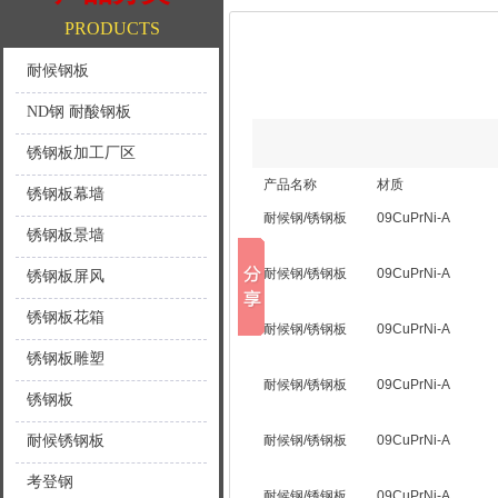
PRODUCTS
耐候钢板
ND钢 耐酸钢板
锈钢板加工厂区
产品名称
材质
锈钢板幕墙
耐候钢
/
锈钢板
09CuPrNi-A
锈钢板景墙
耐候钢
/
锈钢板
09CuPrNi-A
锈钢板屏风
锈钢板花箱
耐候钢
/
锈钢板
09CuPrNi-A
锈钢板雕塑
耐候钢
/
锈钢板
09CuPrNi-A
锈钢板
耐候锈钢板
耐候钢
/
锈钢板
09CuPrNi-A
考登钢
耐候钢
/
锈钢板
09CuPrNi-A