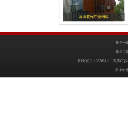
幕墙装饰红锈钢板
销售一部
销售二部
客服QQ①：36768111 客服QQ②
天津华