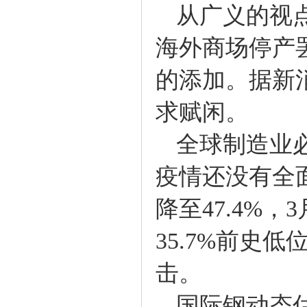
从广义的视点
海外商场停产
的添加。据新
求赋闲。
全球制造业必
疫情还没有全
降至47.4%
35.7%前史
击。
国际钢动态估