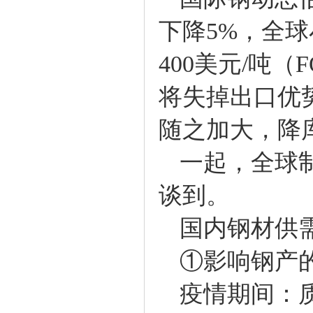
下降5%，全
400美元/吨
将失掉出口优
随之加大，降
一起，全球制
谈到。
国内钢材供
①影响钢产
疫情期间：质