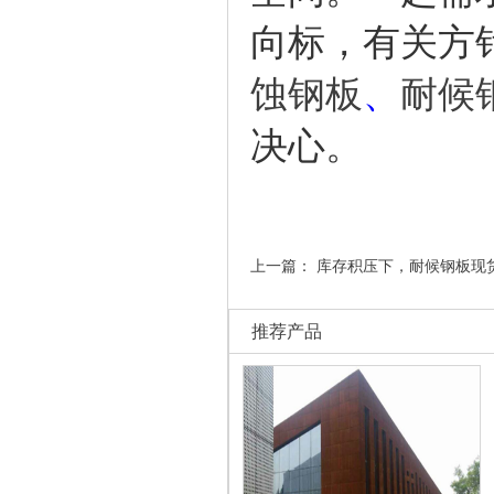
向标，有关方
蚀钢板
、
耐候
决心。
上一篇：
库存积压下，耐候钢板现
推荐产品