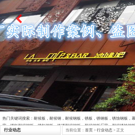
热门关键词搜索：耐候板，耐候钢，耐候钢板，锈板，锈钢板，锈蚀钢板，
家，锈红耐候钢板，锈红钢板，铁锈耐候钢板，耐候钢板厂家，耐候锈蚀钢
行业动态
当前位置：
首页
>
行业动态
> 正文