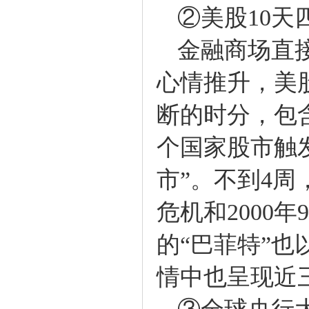
②美股10天四
金融商场直接
心情推升，美
断的时分，包
个国家股市触
市”。不到4周
危机和2000
的“巴菲特”也
情中也呈现近