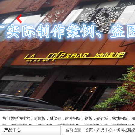
热门关键词搜索：耐候板，耐候钢，耐候钢板，锈板，锈钢板，锈蚀钢板，
家，锈红耐候钢板，锈红钢板，铁锈耐候钢板，耐候钢板厂家，耐候锈蚀钢
产品中心
当前位置：
首页
>
产品中心
>
锈钢板雕