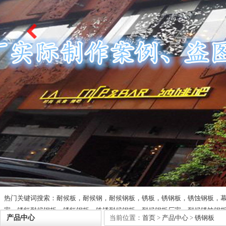
热门关键词搜索：耐候板，耐候钢，耐候钢板，锈板，锈钢板，锈蚀钢板，
家，锈红耐候钢板，锈红钢板，铁锈耐候钢板，耐候钢板厂家，耐候锈蚀钢
产品中心
当前位置：
首页
>
产品中心
>
锈钢板