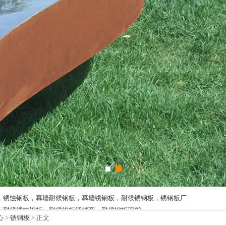
，锈蚀钢板，幕墙耐候钢板，幕墙锈钢板，耐候锈钢板，锈钢板厂
，耐候锈蚀钢板，耐候钢板经销商，耐候钢板现货
心
>
锈钢板
> 正文