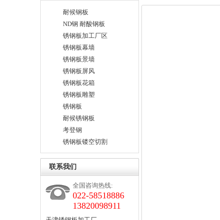
耐候钢板
ND钢 耐酸钢板
锈钢板加工厂区
锈钢板幕墙
锈钢板景墙
锈钢板屏风
锈钢板花箱
锈钢板雕塑
锈钢板
耐候锈钢板
考登钢
锈钢板镂空切割
联系我们
全国咨询热线:
022-58518886
13820098911
天津锈钢板加工厂