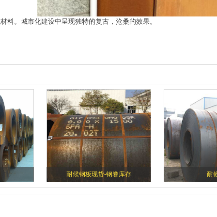
观材料。城市化建设中呈现独特的复古，沧桑的效果。
耐候钢板现货-钢卷库存
耐