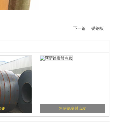
下一篇：
锈钢板
候钢
阿萨德发射点发