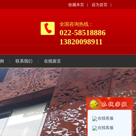
收藏本页
设为首页
全国咨询热线：
022-58518886
13820098911
例
联系我们
在线留言
×
在线客服
在线客服