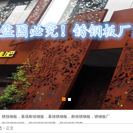
，锈蚀钢板，幕墙耐候钢板，幕墙锈钢板，耐候锈钢板，锈钢板厂
，耐候锈蚀钢板，耐候钢板经销商，耐候钢板现货
态
> 正文