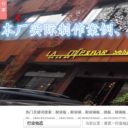
热门关键词搜索：耐候板，耐候钢，耐候钢板，锈板，锈钢板
家，锈红耐候钢板，锈红钢板，铁锈耐候钢板，耐候钢板厂家
行业动态
当前位置：
首页
>
行业动