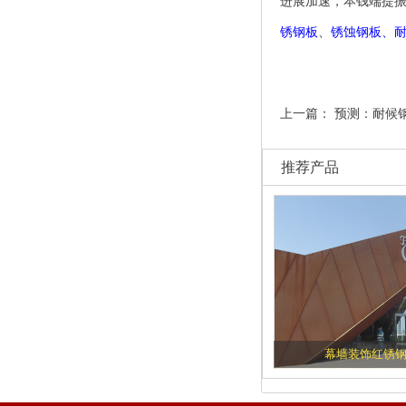
进展加速，本钱端提
锈钢板
、
锈蚀钢板
、
上一篇：
预测：耐候
推荐产品
幕墙装饰红锈