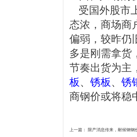
受国外股市
态浓，商场商
偏弱，较昨仍
多是刚需拿货
节奏出货为主
板
、
锈板
、
锈
商
钢价或将稳
上一篇：
限产消息传来，耐候钢钢