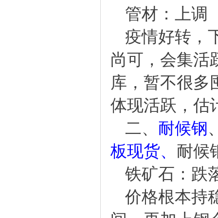
管材：上调
疫情好转，
尚可，会集活
库，暂不很多
体现活跃，估
二、
耐候钢
板现货
、
耐候
铁矿石：跌
价格根本持