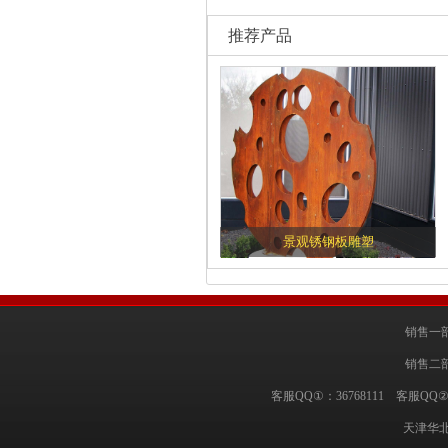
推荐产品
景观锈钢板雕塑
销售一部
销售二部
客服QQ①：36768111 客服QQ②
天津华