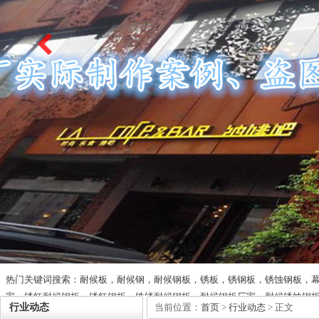
热门关键词搜索：耐候板，耐候钢，耐候钢板，锈板，锈钢板，锈蚀钢板，
家，锈红耐候钢板，锈红钢板，铁锈耐候钢板，耐候钢板厂家，耐候锈蚀钢
行业动态
当前位置：
首页
>
行业动态
> 正文