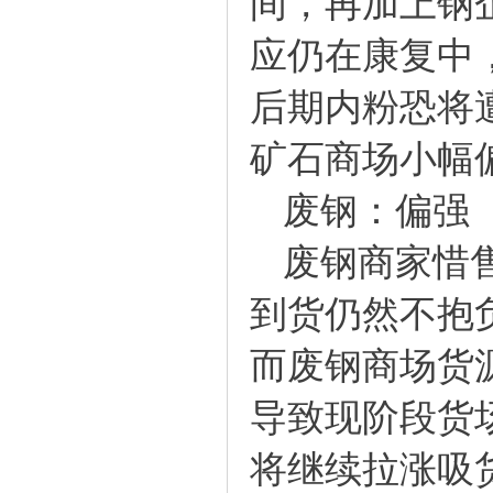
间，再加上钢
应仍在康复中
后期内粉恐将
矿石商场小幅
废钢：偏强
废钢商家惜
到货仍然不抱
而废钢商场货
导致现阶段货
将继续拉涨吸