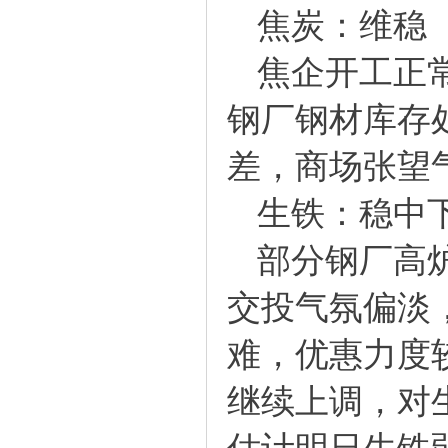
焦炭：维稳
焦企开工正
钢厂钢材库存
差，商场张望
生铁：稳中
部分钢厂高
交投气氛偏淡
难，优惠力度
继续上调，对