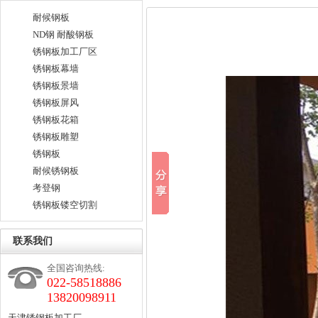
耐候钢板
ND钢 耐酸钢板
锈钢板加工厂区
锈钢板幕墙
锈钢板景墙
锈钢板屏风
锈钢板花箱
锈钢板雕塑
锈钢板
耐候锈钢板
考登钢
锈钢板镂空切割
联系我们
全国咨询热线:
022-58518886
13820098911
天津锈钢板加工厂