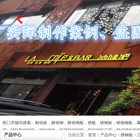
热门关键词搜索：耐候板，耐候钢，耐候钢板，锈板，锈钢板，锈蚀钢板，
家，锈红耐候钢板，锈红钢板，铁锈耐候钢板，耐候钢板厂家，耐候锈蚀钢
产品中心
当前位置：
首页
>
产品中心
>
锈钢板
> 