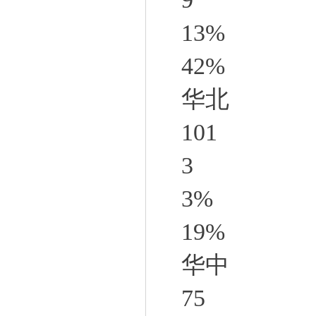
13%
42%
华北
101
3
3%
19%
华中
75