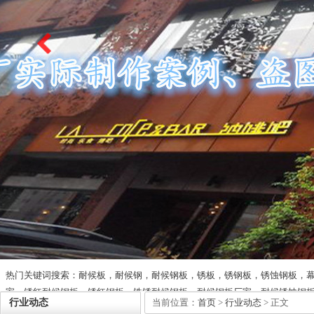
热门关键词搜索：耐候板，耐候钢，耐候钢板，锈板，锈钢板，锈蚀钢板，
家，锈红耐候钢板，锈红钢板，铁锈耐候钢板，耐候钢板厂家，耐候锈蚀钢
行业动态
当前位置：
首页
>
行业动态
> 正文