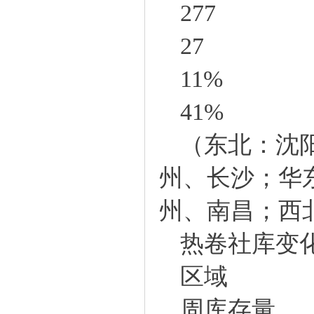
277
27
11%
41%
（东北：沈
州、长沙；华
州、南昌；西
热卷社库变
区域
周库存量