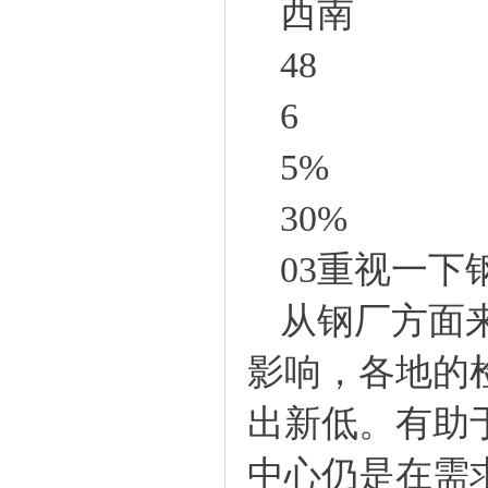
西南
48
6
5%
30%
03
重视一下
从钢厂方面
影响，各地的
出新低。有助
中心仍是在需