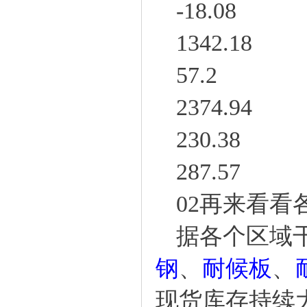
-18.08
1342.18
57.2
2374.94
230.38
287.57
02
再来看看
据各个区域
钢
、
耐候板
、
现货
库存持续