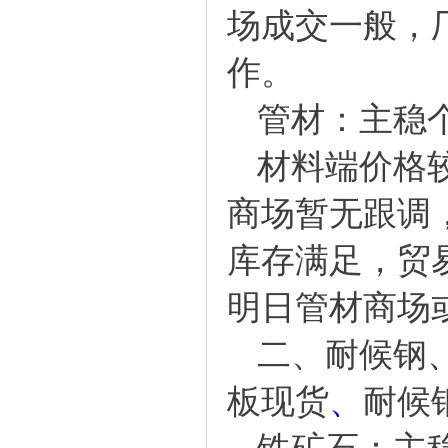
场成交一般，
作。
管材：主稳
材料端价格较
商场暂无跟调
库存满足，贸
明日管材商场
二、
耐候钢
板现货
、
耐候