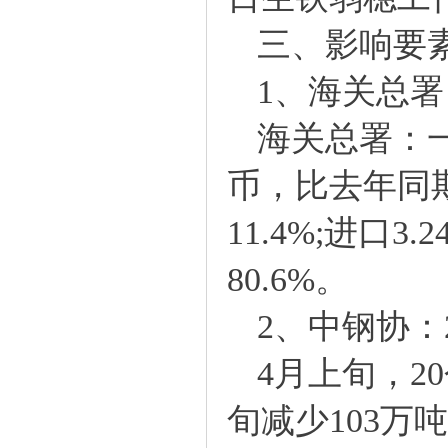
三、影响要素
1、海关总署：
海关总署：一
币，比去年同期
11.4%;进口3
80.6%。
2、中钢协：2
4月上旬，20
旬减少103万吨