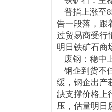
铁矿石：主
普指上涨至8
告一段落，跟
过贸易商受行
明日铁矿石商
废钢：稳中
钢企到货不佳
缓，钢企出产
缺支撑价格上
压，估量明日