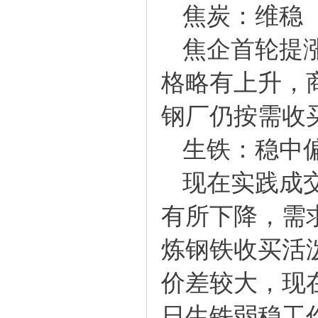
焦炭：维稳
焦企首轮提涨
格略有上升，
钢厂仍按需收
生铁：稳中
现在实践成交
有所下降，需
炼钢铁收买活
价差较大，现
日生铁弱稳工