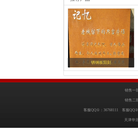
锈钢板阳刻
销售一部
销售二部
客服QQ①：36768111 客服QQ②
天津华