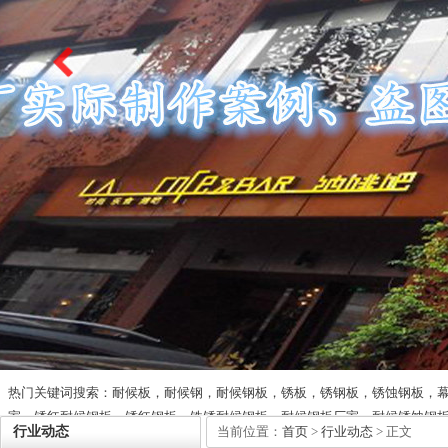
热门关键词搜索：耐候板，耐候钢，耐候钢板，锈板，锈钢板，锈蚀钢板，
家，锈红耐候钢板，锈红钢板，铁锈耐候钢板，耐候钢板厂家，耐候锈蚀钢
行业动态
当前位置：
首页
>
行业动态
> 正文