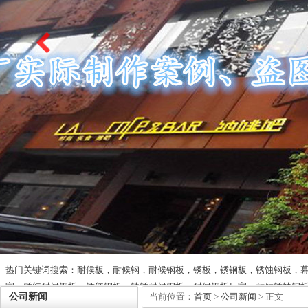
热门关键词搜索：耐候板，耐候钢，耐候钢板，锈板，锈钢板，锈蚀钢板，
家，锈红耐候钢板，锈红钢板，铁锈耐候钢板，耐候钢板厂家，耐候锈蚀钢
公司新闻
当前位置：
首页
>
公司新闻
> 正文