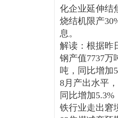
化企业延伸结
烧结机限产3
息。
解读：根据昨日
钢产值7737万
吨，同比增加
8月产出水平，
同比增加5.
铁行业走出窘