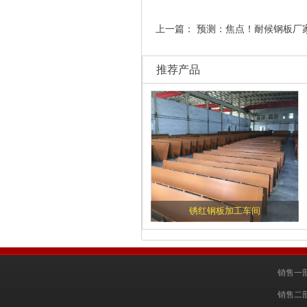
上一篇：
预测：焦点！耐候钢板厂
推荐产品
锈红钢板加工车间
销售一部
销售二部