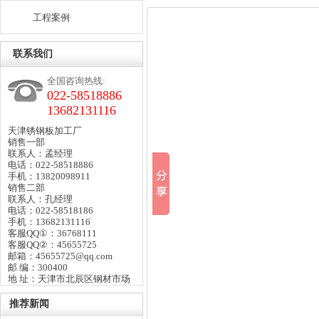
工程案例
联系我们
全国咨询热线:
022-58518886
13682131116
天津锈钢板加工厂
销售一部
联系人：孟经理
电话：022-58518886
手机：13820098911
销售二部
联系人：孔经理
电话：022-58518186
手机：13682131116
客服QQ①：36768111
客服QQ②：45655725
邮箱：45655725@qq.com
邮 编：300400
地 址：天津市北辰区钢材市场
推荐新闻