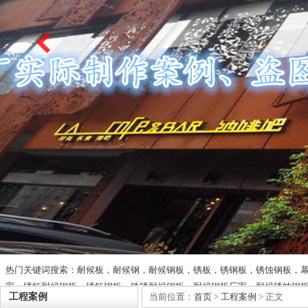
热门关键词搜索：耐候板，耐候钢，耐候钢板，锈板，锈钢板，锈蚀钢板，
家，锈红耐候钢板，锈红钢板，铁锈耐候钢板，耐候钢板厂家，耐候锈蚀钢
工程案例
当前位置：
首页
>
工程案例
> 正文