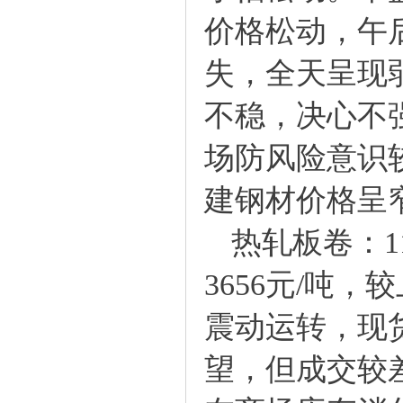
价格松动，午
失，全天呈现
不稳，决心不
场防风险意识
建钢材价格呈
热轧板卷：11
3656元/吨
震动运转，现
望，但成交较