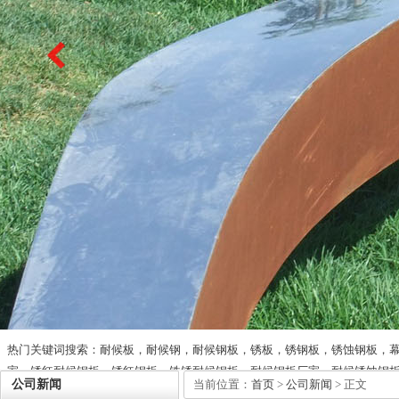
热门关键词搜索：耐候板，耐候钢，耐候钢板，锈板，锈钢板，锈蚀钢板，
家，锈红耐候钢板，锈红钢板，铁锈耐候钢板，耐候钢板厂家，耐候锈蚀钢
公司新闻
当前位置：
首页
>
公司新闻
> 正文