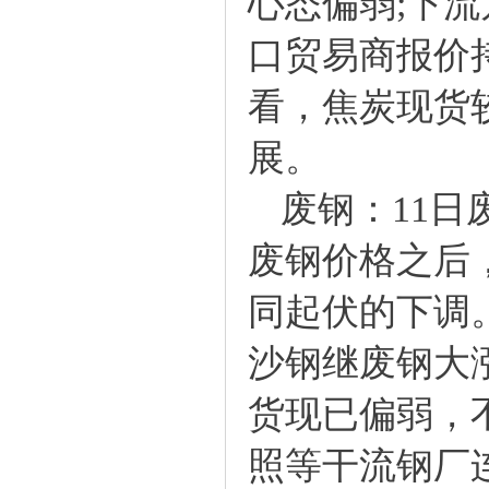
心态偏弱;下
口贸易商报价
看，焦炭现货
展。
废钢：11日
废钢价格之后
同起伏的下调
沙钢继废钢大
货现已偏弱，
照等干流钢厂