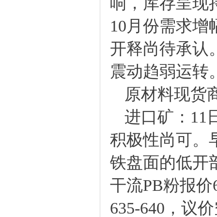
响，库存呈现
10月份需求
开释尚待承认
震动趋弱运转
原材料现货
进口矿：11
积极性尚可。
铁盘面的低开
干流PB粉报价
635-640，