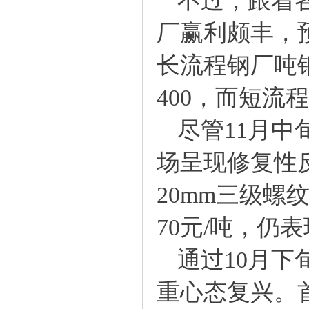
不过，跟着各
厂赢利颇丰，
长流程钢厂吨钢
400，而短流
尽管11月中
场呈现修复性
20mm三级螺
70元/吨，仍
通过10月下
重心态复兴。