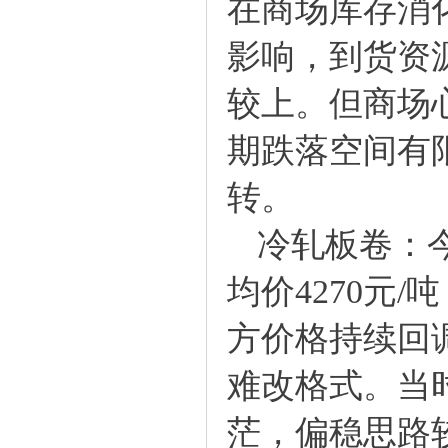
在商场库存消
影响，到货资
较上。但商场
期跌落空间有
转。
冷轧板卷：今
均价4270元
方价格持续回
难改格式。当
茫，偏稳思路