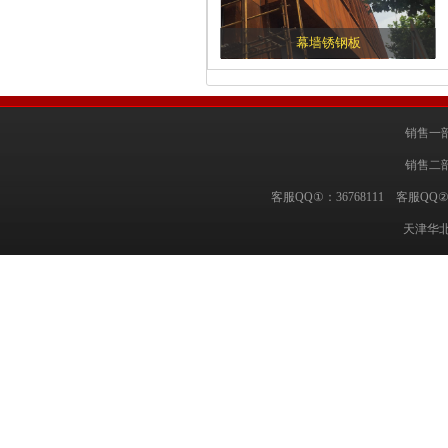
幕墙锈钢板
销售一部
销售二部
客服QQ①：36768111 客服QQ②
天津华