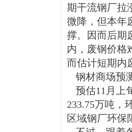
期干流钢厂拉
微降，但本年
撑。因而后期
内，废钢价格
而估计短期内
钢材商场预
预估11月上
233.75万吨
区域钢厂环保