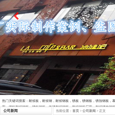
热门关键词搜索：耐候板，耐候钢，耐候钢板，锈板，锈钢板，锈蚀钢板，
家，锈红耐候钢板，锈红钢板，铁锈耐候钢板，耐候钢板厂家，耐候锈蚀钢
公司新闻
当前位置：
首页
>
公司新闻
> 正文