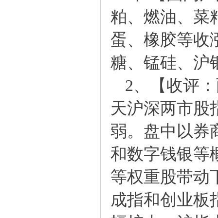
粕、燃油、菜
蛋、橡胶等收涨
糖、锰硅、沪
2、【收评：
天沪深两市股
弱。盘中以券
和数字钱银等
等权重股带动
成指和创业板