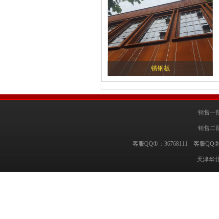
锈钢板
销售一部
销售二部
客服QQ①：36768111 客服QQ②
天津华