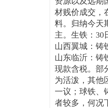
资源以及远期
材贱价成交，
料。归纳今天
主。生铁：3
山西翼城：铸铁3
山东临沂：铸铁3
现款含税。部
为活泼，其他
一议；球铁、
者较多，何况