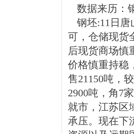
数据来历：
钢坯:11日唐
可，仓储现货全天
后现货商场慎
价格慎重持稳，
售21150吨
2900吨，角7
就市，江苏区
承压。现在下