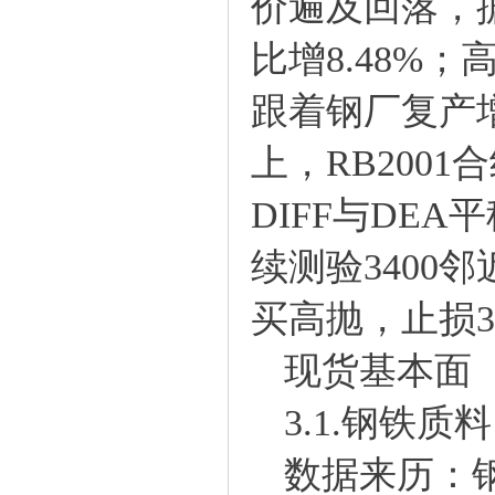
价遍及回落，据M
比增8.48%；
跟着钢厂复产
上，RB200
DIFF与DE
续测验3400邻
买高抛，止损3
现货基本面
3.1.钢铁质料
数据来历：