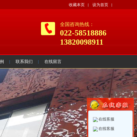
收藏本页
设为首页
全国咨询热线：
022-58518886
13820098911
例
联系我们
在线留言
×
在线客服
在线客服