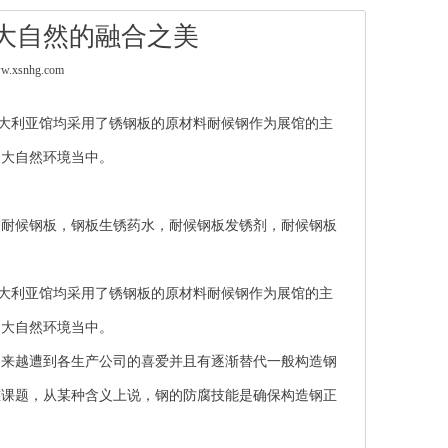
与大自然的融合之美
.xsnhg.com
大利亚馆均采用了锈钢板的原材料耐候钢作为展馆的主
的大自然环境当中。
锈耐候钢板
，钢板生锈药水，耐候钢板发锈剂，
耐候钢板
大利亚馆均采用了锈钢板的原材料耐候钢作为展馆的主
的大自然环境当中。
越来越遭到各生产公司的喜爱并且有逐渐替代一般构造钢
重课题，从某种含义上说，钢的防腐技能是确保构造钢正