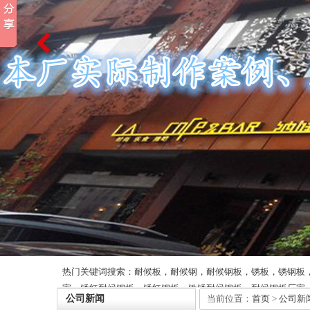
热门关键词搜索：耐候板，耐候钢，耐候钢板，锈板，锈钢板
家，锈红耐候钢板，锈红钢板，铁锈耐候钢板，耐候钢板厂家
公司新闻
当前位置：
首页
>
公司新