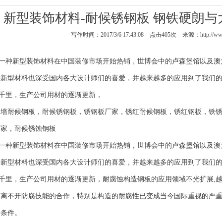
新型装饰材料-耐候锈钢板 钢铁硬朗
写作时间：2017/3/6 17:43:08 点击
405
次 来源：http://www
一种新型装饰材料在中国装修市场开始热销，世博会中的卢森堡馆以及澳
种新型材料也深受国内各大设计师们的喜爱，并越来越多的应用到了我们
千里，生产公司用材的逐渐更新，
幕墙耐候钢板，耐候锈钢板，
锈钢板厂家
，锈红耐候钢板，锈红钢板，
铁
厂家，耐候锈蚀钢板
一种新型装饰材料在中国装修市场开始热销，世博会中的卢森堡馆以及澳
种新型材料也深受国内各大设计师们的喜爱，并越来越多的应用到了我们
千里，生产公司用材的逐渐更新，耐腐蚀构造钢板的应用领域不光扩展,
展离不开防腐技能的合作，特别是构造的耐腐性已变成当今国际重视的严
害条件。