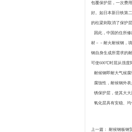
包覆保护层，一次费用
好。如日本新日铁第二
的柱梁则取消了保护
因此，中国的住所修
材－－耐火耐候钢，
钢自身生成所需求的耐
可使600℃时屈从强
耐候钢即耐大气候腐
腐蚀性，耐候钢外表
锈保护层，使其大大
氧化层具有安稳、均
上一篇：
耐候钢板钢