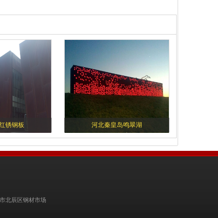
红锈钢板
河北秦皇岛鸣翠湖
址：天津市北辰区钢材市场