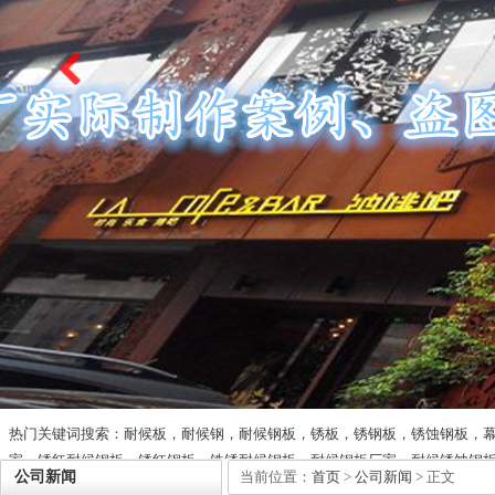
热门关键词搜索：耐候板，耐候钢，耐候钢板，锈板，锈钢板，锈蚀钢板，
家，锈红耐候钢板，锈红钢板，铁锈耐候钢板，耐候钢板厂家，耐候锈蚀钢
公司新闻
当前位置：
首页
>
公司新闻
> 正文