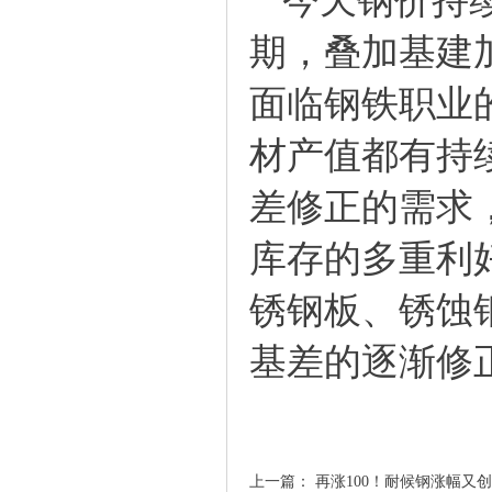
今天钢价持续
期，叠加基建
面临钢铁职业
材产值都有持
差修正的需求
库存的多重利
锈钢板
、
锈蚀
基差的逐渐修
上一篇：
再涨100！耐候钢涨幅又