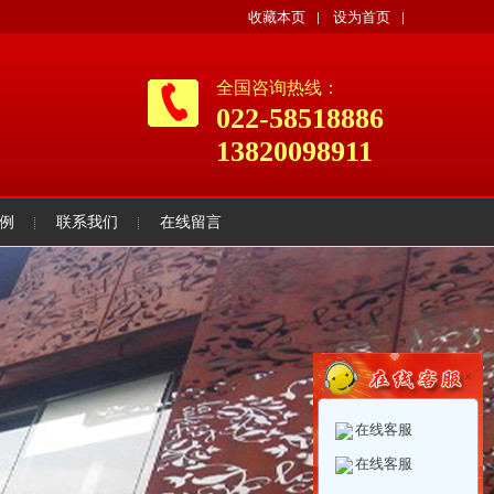
收藏本页
设为首页
全国咨询热线：
022-58518886
13820098911
例
联系我们
在线留言
×
在线客服
在线客服