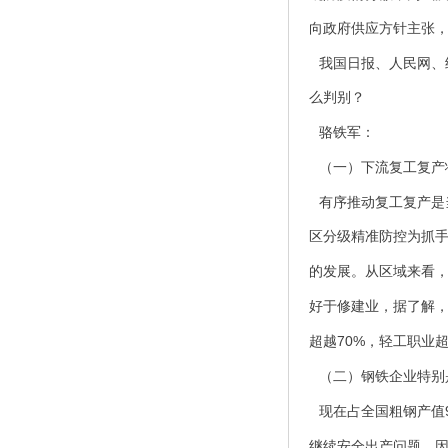
向政府供应方针主张
我国日报、人民网、
么判别？
骆铁军：
（一）下流复工复产
有序推动复工复产是
区分级精准防控为抓
的发展。从区域来看
好于修建业，据了解
70%
超越
，轻工职业
（二）钢铁企业特别
现在占全国粗钢产值
继续安全出产问题。