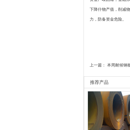
下降什物产值，削减
力，防备资金危险。
上一篇：
本周耐候钢
推荐产品