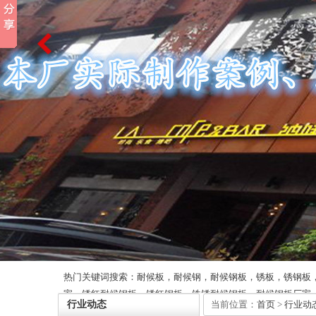
热门关键词搜索：耐候板，耐候钢，耐候钢板，锈板，锈钢板
家，锈红耐候钢板，锈红钢板，铁锈耐候钢板，耐候钢板厂家
行业动态
当前位置：
首页
>
行业动