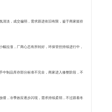
氛清淡，成交偏弱，需求跟进依旧有限，鉴于商家挺价
小幅拉涨，厂商心态有所转好，环保管控持续进行中，
手中制品库存部分标准不完全，商家进入修整阶段，不
放缓，冷季效应逐步闪现，需求持续柔弱，不过跟着冬