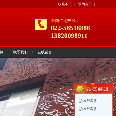
收藏本页
设为首页
全国咨询热线：
022-58518886
13820098911
例
联系我们
在线留言
×
在线客服
在线客服