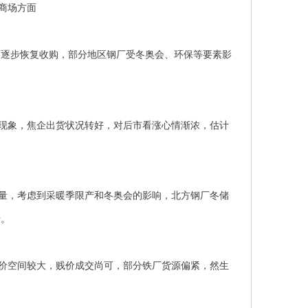
商场方面
石逐步恢复收购，部分地区钢厂受冬奥会、环保等要素影
现象，焦企出货状况转好，对后市看涨心情渐浓，估计
量，考虑到采暖季限产和冬奥会的影响，北方钢厂冬储
转。
价空间较大，贱价成交尚可，部分铁厂货源偏紧，然生