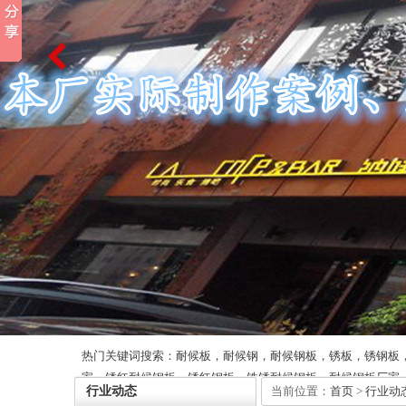
热门关键词搜索：耐候板，耐候钢，耐候钢板，锈板，锈钢板
家，锈红耐候钢板，锈红钢板，铁锈耐候钢板，耐候钢板厂家
行业动态
当前位置：
首页
>
行业动