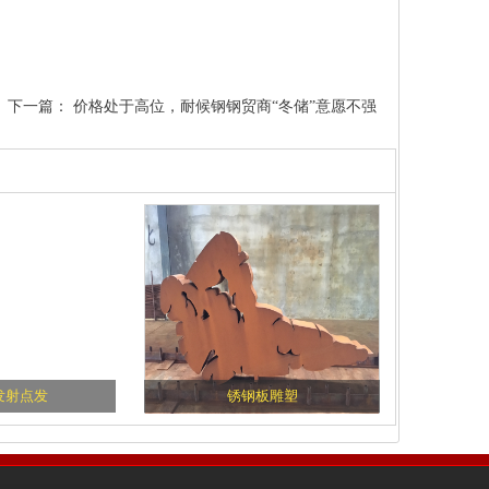
下一篇：
价格处于高位，耐候钢钢贸商“冬储”意愿不强
发射点发
锈钢板雕塑