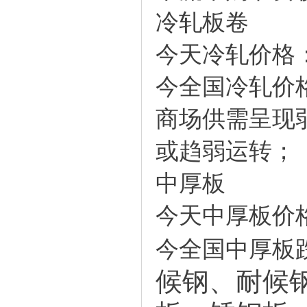
冷轧板卷
今天冷轧价格
今全国冷轧价格
商场供需呈现
或趋弱运转；
中厚板
今天中厚板价
今全国中厚板跌
候钢
、
耐候