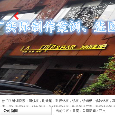
热门关键词搜索：耐候板，耐候钢，耐候钢板，锈板，锈钢板，锈蚀钢板，
家，锈红耐候钢板，锈红钢板，铁锈耐候钢板，耐候钢板厂家，耐候锈蚀钢
公司新闻
当前位置：
首页
>
公司新闻
> 正文