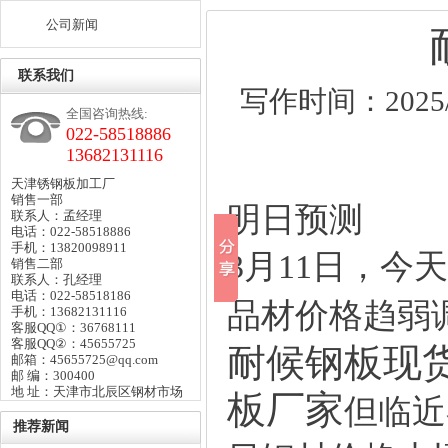
公司新闻
联系我们
写作时间：2025/3
全国咨询热线:
022-58518886
13682131116
天津锈钢板加工厂
销售一部
明日预测
联系人：孟经理
电话：022-58518886
手机：13820098911
3月11日，
销售二部
联系人：孔经理
电话：022-58518186
品材价格趋弱
手机：13682131116
客服QQ①：36768111
客服QQ②：45655725
耐候钢板现
邮箱：45655725@qq.com
邮 编：300400
地 址：天津市北辰区钢材市场
板厂家
但临近
推荐新闻