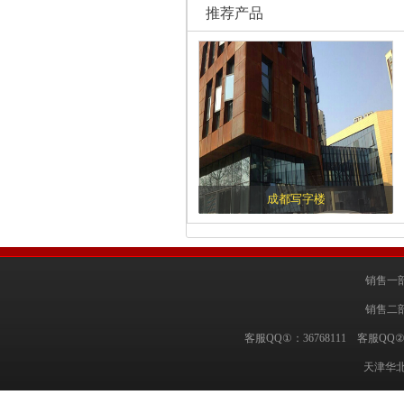
推荐产品
成都写字楼
销售一部
销售二部
客服QQ①：36768111 客服QQ②
天津华