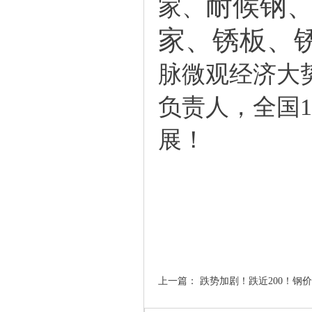
耐候钢
家、
家
、
锈板
、
脉微观经济大势
负责人，全国
展！
上一篇：
跌势加剧！跌近200！钢