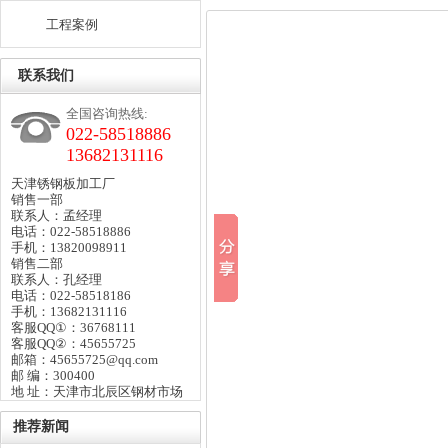
工程案例
联系我们
全国咨询热线:
022-58518886
13682131116
天津锈钢板加工厂
销售一部
联系人：孟经理
电话：022-58518886
手机：13820098911
销售二部
联系人：孔经理
电话：022-58518186
手机：13682131116
客服QQ①：36768111
客服QQ②：45655725
邮箱：45655725@qq.com
邮 编：300400
地 址：天津市北辰区钢材市场
推荐新闻