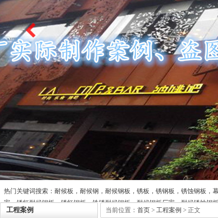
热门关键词搜索：耐候板，耐候钢，耐候钢板，锈板，锈钢板，锈蚀钢板，
家，锈红耐候钢板，锈红钢板，铁锈耐候钢板，耐候钢板厂家，耐候锈蚀钢
工程案例
当前位置：
首页
>
工程案例
> 正文