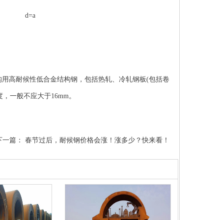
d=a
构用高耐候性低合金结构钢，包括热轧、冷轧钢板(包括卷
，一般不应大于16mm。
下一篇：
春节过后，耐候钢价格会涨！涨多少？快来看！