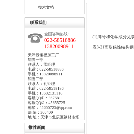
技术文档
联系我们
全国咨询热线:
(1)牌号和化学成分见表
022-58518886
13820098911
表3-21高耐候性结构
天津锈钢板加工厂
销售一部
联系人：孟经理
电话：022-58518886
手机：13820098911
销售二部
联系人：孔经理
电话：022-58518186
手机：13682131116
客服QQ①：36768111
客服QQ②：45655725
邮箱：45655725@qq.com
邮 编：300400
地 址：天津市北辰区钢材市场
推荐新闻