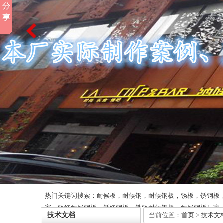
热门关键词搜索：耐候板，耐候钢，耐候钢板，锈板，锈钢板
家，锈红耐候钢板，锈红钢板，铁锈耐候钢板，耐候钢板厂家
技术文档
当前位置：
首页
>
技术文