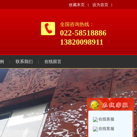
收藏本页
设为首页
全国咨询热线：
022-58518886
13820098911
例
联系我们
在线留言
×
在线客服
在线客服