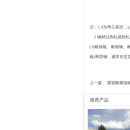
注：1.d为弯心直径，
2.钢材以热轧或热
(3)
耐候板
、
耐候钢
、
板)和型钢，通常在交
上一篇：
展望耐腐蚀
推荐产品