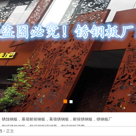
，锈蚀钢板，幕墙耐候钢板，幕墙锈钢板，耐候锈钢板，锈钢板厂
，耐候锈蚀钢板，耐候钢板经销商，耐候钢板现货
档
> 正文