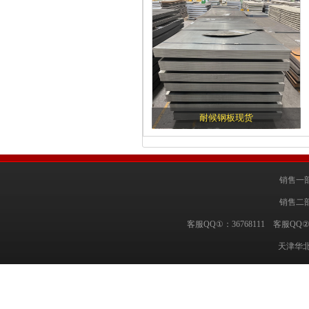
耐候钢板现货
销售一部
销售二部
客服QQ①：36768111 客服QQ②
天津华