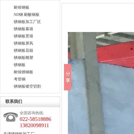
耐候钢板
ND钢 耐酸钢板
锈钢板加工厂区
锈钢板幕墙
锈钢板景墙
锈钢板屏风
锈钢板花箱
锈钢板雕塑
锈钢板
耐候锈钢板
考登钢
锈钢板镂空切割
联系我们
全国咨询热线:
022-58518886
13820098911
天津锈钢板加工厂