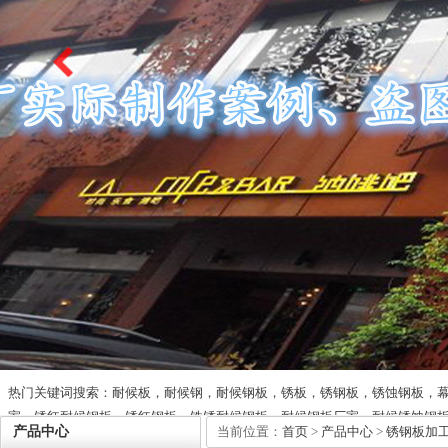
热门关键词搜索：耐候板，耐候钢，耐候钢板，锈板，锈钢板，锈蚀钢板，
家，锈红耐候钢板，锈红钢板，铁锈耐候钢板，耐候钢板厂家，耐候锈蚀钢
产品中心
当前位置：
首页
>
产品中心
>
锈钢板加