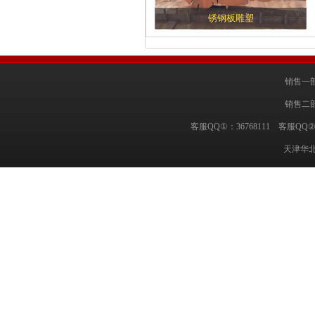
锈钢板雕塑
销售一部
销售二部
客服QQ①：36768111 客服QQ②
天津华