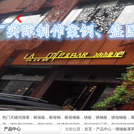
热门关键词搜索：耐候板，耐候钢，耐候钢板，锈板，锈钢板，锈蚀钢板，
家，锈红耐候钢板，锈红钢板，铁锈耐候钢板，耐候钢板厂家，耐候锈蚀钢
产品中心
当前位置：
首页
>
产品中心
>
锈钢板屏